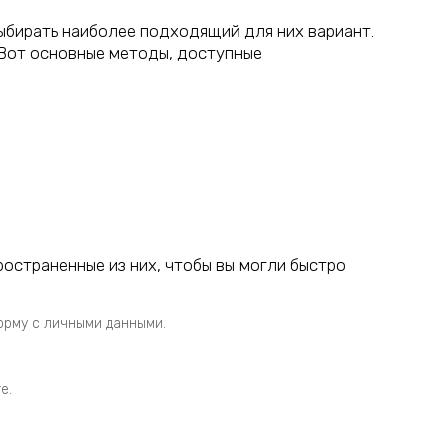
ыбирать наиболее подходящий для них вариант.
 Вот основные методы, доступные
остраненные из них, чтобы вы могли быстро
орму с личными данными.
е.