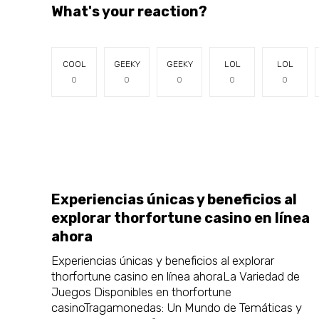
What's your reaction?
COOL
GEEKY
GEEKY
LOL
LOL
0
0
0
0
0
0
6
Share
Experiencias únicas y beneficios al
explorar thorfortune casino en línea
ahora
Experiencias únicas y beneficios al explorar
thorfortune casino en línea ahoraLa Variedad de
Juegos Disponibles en thorfortune
casinoTragamonedas: Un Mundo de Temáticas y