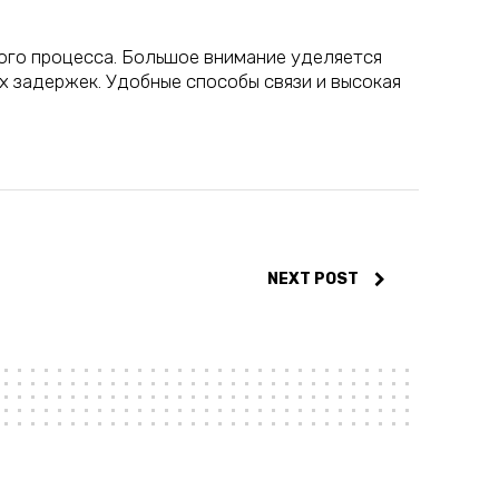
ого процесса. Большое внимание уделяется
 задержек. Удобные способы связи и высокая
NEXT POST