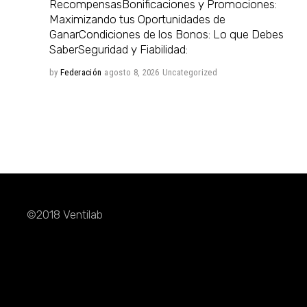
RecompensasBonificaciones y Promociones:
Maximizando tus Oportunidades de
GanarCondiciones de los Bonos: Lo que Debes
SaberSeguridad y Fiabilidad:
by
Federación
agosto 8, 2026
Uncategorized
©2018 Ventilab