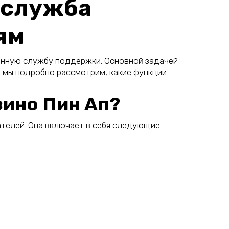
 служба
ям
венную службу поддержки. Основной задачей
е мы подробно рассмотрим, какие функции
зино Пин Ап?
телей. Она включает в себя следующие