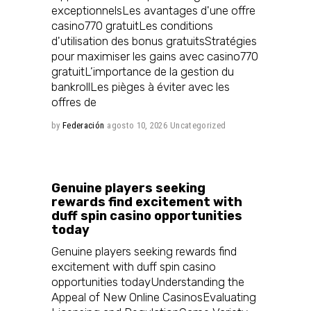
exceptionnelsLes avantages d'une offre
casino770 gratuitLes conditions
d'utilisation des bonus gratuitsStratégies
pour maximiser les gains avec casino770
gratuitL’importance de la gestion du
bankrollLes pièges à éviter avec les
offres de
by
Federación
agosto 10, 2026
Uncategorized
0
18
Share
Genuine players seeking
rewards find excitement with
duff spin casino opportunities
today
Genuine players seeking rewards find
excitement with duff spin casino
opportunities todayUnderstanding the
Appeal of New Online CasinosEvaluating