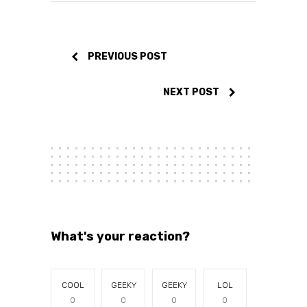
PREVIOUS POST
NEXT POST
What's your reaction?
COOL
GEEKY
GEEKY
LOL
0
0
0
0