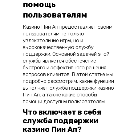
помощь
пользователям
Казино Пин Ап предоставляет своим
пользователям не только
увлекательные игры, но и
высококачественную службу
поддержки. Основной задачей этой
службы является обеспечение
быстрого и эффективного решения
вопросов клиентов. В этой статье мы
подробно рассмотрим, какие функции
выполняет служба поддержки казино
Пин Ап, а также какие способы
помощи доступны пользователям.
Что включает в себя
служба поддержки
казино Пин Ап?