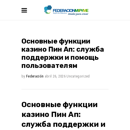
Основные функции
казино Пин Ап: служба
поддержки и помощь
пользователям
by
Federación
abril 26, 2026
Uncategorized
Основные функции
казино Пин Ап:
служба поддержки и