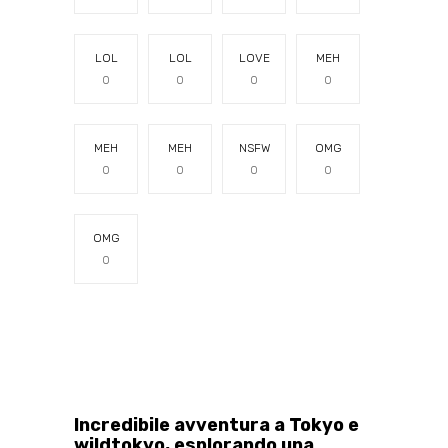
LOL
LOL
LOVE
MEH
0
0
0
0
MEH
MEH
NSFW
OMG
0
0
0
0
OMG
0
0
7
Share
Incredibile avventura a Tokyo e
wildtokyo, esplorando una