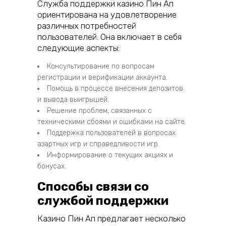
Служба поддержки казино Пин Ап
ориентирована на удовлетворение
различных потребностей
пользователей. Она включает в себя
следующие аспекты:
Консультирование по вопросам
регистрации и верификации аккаунта.
Помощь в процессе внесения депозитов
и вывода выигрышей.
Решение проблем, связанных с
техническими сбоями и ошибками на сайте.
Поддержка пользователей в вопросах
азартных игр и справедливости игр.
Информирование о текущих акциях и
бонусах.
Способы связи со
службой поддержки
Казино Пин Ап предлагает несколько