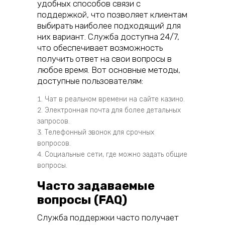
удобных способов связи с
поддержкой, что позволяет клиентам
выбирать наиболее подходящий для
них вариант. Служба доступна 24/7,
что обеспечивает возможность
получить ответ на свои вопросы в
любое время. Вот основные методы,
доступные пользователям:
Чат в реальном времени на сайте казино.
Электронная почта для более детальных
запросов.
Телефонный звонок для срочных
вопросов.
Социальные сети, где можно задать общие
вопросы.
Часто задаваемые
вопросы (FAQ)
Служба поддержки часто получает