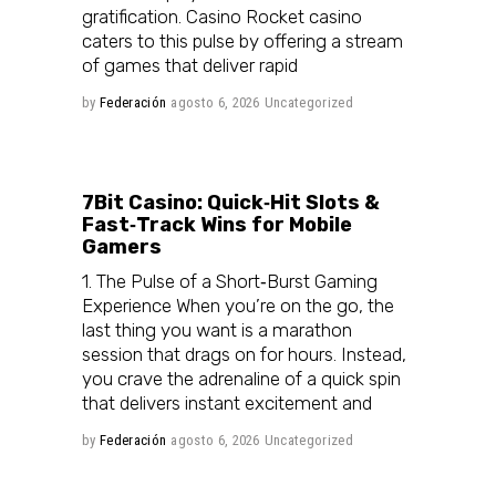
gratification. Casino Rocket casino
caters to this pulse by offering a stream
of games that deliver rapid
by
Federación
agosto 6, 2026
Uncategorized
0
23
Share
7Bit Casino: Quick‑Hit Slots &
Fast‑Track Wins for Mobile
Gamers
1. The Pulse of a Short‑Burst Gaming
Experience When you’re on the go, the
last thing you want is a marathon
session that drags on for hours. Instead,
you crave the adrenaline of a quick spin
that delivers instant excitement and
by
Federación
agosto 6, 2026
Uncategorized