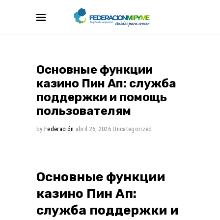
Основные функции
казино Пин Ап: служба
поддержки и помощь
пользователям
by
Federación
abril 26, 2026
Uncategorized
Основные функции
казино Пин Ап:
служба поддержки и