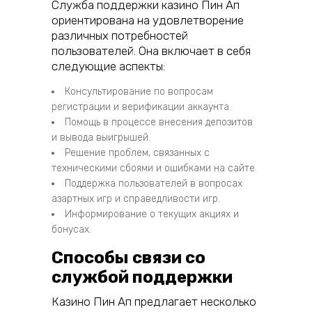
Служба поддержки казино Пин Ап
ориентирована на удовлетворение
различных потребностей
пользователей. Она включает в себя
следующие аспекты:
Консультирование по вопросам
регистрации и верификации аккаунта.
Помощь в процессе внесения депозитов
и вывода выигрышей.
Решение проблем, связанных с
техническими сбоями и ошибками на сайте.
Поддержка пользователей в вопросах
азартных игр и справедливости игр.
Информирование о текущих акциях и
бонусах.
Способы связи со
службой поддержки
Казино Пин Ап предлагает несколько