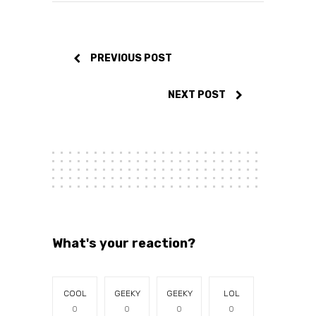
PREVIOUS POST
NEXT POST
What's your reaction?
COOL
GEEKY
GEEKY
LOL
0
0
0
0